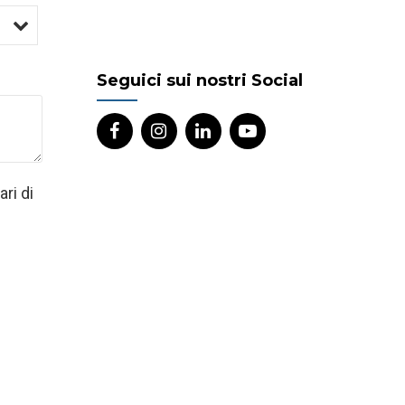
Seguici sui nostri Social
ri di