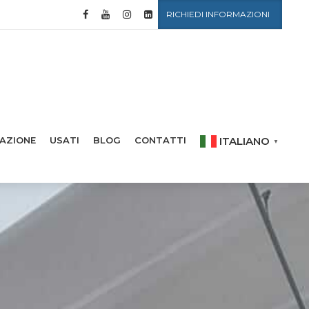
RICHIEDI INFORMAZIONI
ITALIANO
AZIONE
USATI
BLOG
CONTATTI
▼