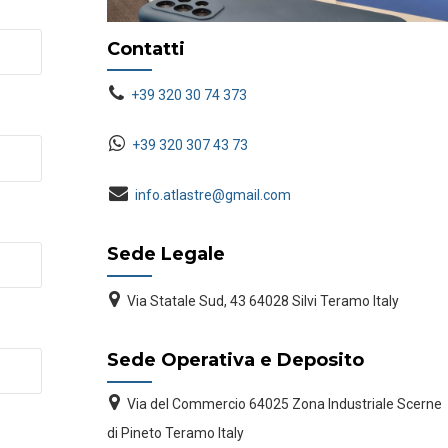
Contatti
+39 320 30 74 373
+39 320 307 43 73
info.atlastre@gmail.com
Sede Legale
Via Statale Sud, 43 64028 Silvi Teramo Italy
Sede Operativa e Deposito
Via del Commercio 64025 Zona Industriale Scerne
di Pineto Teramo Italy