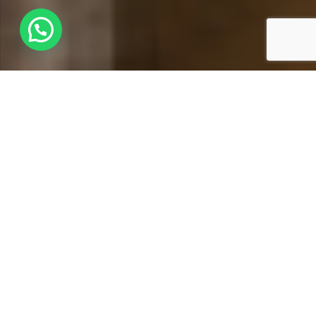
Macchinari
Industriali ed
Automazioni