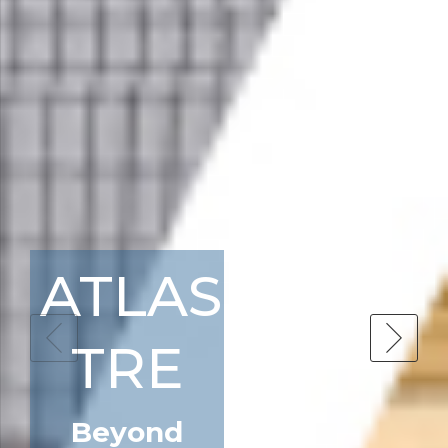
ATLAS
TRE
Beyond