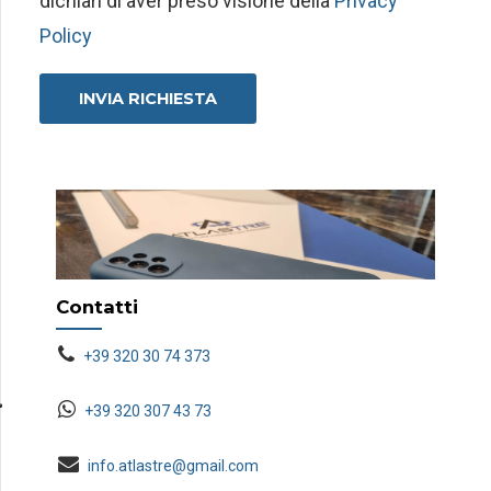
dichiari di aver preso visione della
Privacy
Policy
Contatti
+39 320 30 74 373
+39 320 307 43 73
info.atlastre@gmail.com