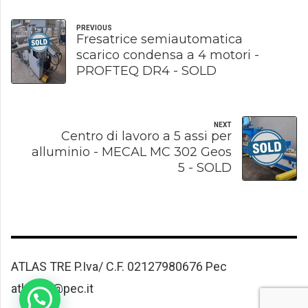
PREVIOUS
Fresatrice semiautomatica
scarico condensa a 4 motori -
PROFTEQ DR4 - SOLD
NEXT
Centro di lavoro a 5 assi per
alluminio - MECAL MC 302 Geos
5 - SOLD
ATLAS TRE P.Iva/ C.F. 02127980676 Pec
atlastre@pec.it