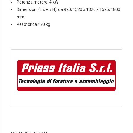
Potenza motore: 4 kW
Dimensioni (L x P x H): da 920/1520 x 1320 x 1525/1800
mm
Peso: circa 470 kg