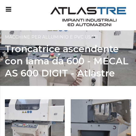
MACCHINE PER ALLUMINIO E PVC USATI
Troncatrice ascendente
con lama da 600 - MECAL
AS 600 DIGIT - Atlastre