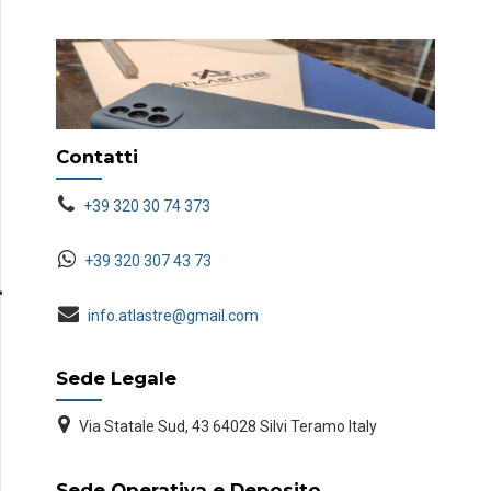
Contatti
+39 320 30 74 373
+39 320 307 43 73
info.atlastre@gmail.com
Sede Legale
Via Statale Sud, 43 64028 Silvi Teramo Italy
Sede Operativa e Deposito