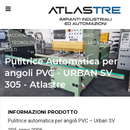
MACCHINE PER ALLUMINIO E PVC USATI
TECNOLOGIA E LAVORAZIONE DELLA PLASTICA
USATI
Pulitrice Automatica per
angoli PVC - URBAN SV
305 - Atlastre
INFORMAZIONI PRODOTTO
Pulitrice automatica per angoli PVC – Urban SV
305, anno 2006